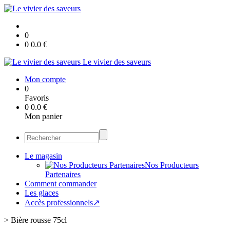
0
0
0.0
€
Le vivier des saveurs
Mon compte
0
Favoris
0
0.0
€
Mon panier
Le magasin
Nos Producteurs
Partenaires
Comment commander
Les glaces
Accès professionnels↗
>
Bière rousse 75cl