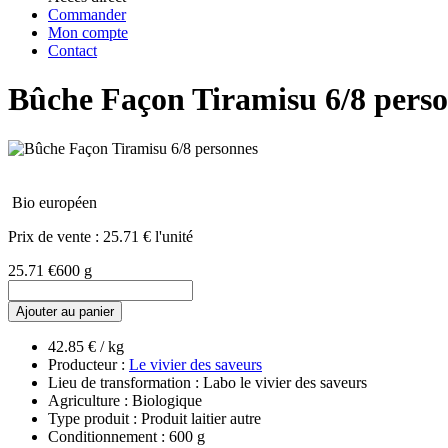
Commander
Mon compte
Contact
Bûche Façon Tiramisu 6/8 pers
Bio européen
Prix de vente :
25.71 € l'unité
25.71 €
600 g
Ajouter au panier
42.85 € / kg
Producteur :
Le vivier des saveurs
Lieu de transformation : Labo le vivier des saveurs
Agriculture : Biologique
Type produit : Produit laitier autre
Conditionnement : 600 g