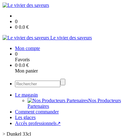
0
0
0.0
€
Le vivier des saveurs
Mon compte
0
Favoris
0
0.0
€
Mon panier
Le magasin
Nos Producteurs
Partenaires
Comment commander
Les glaces
Accès professionnels↗
>
Dunkel 33cl