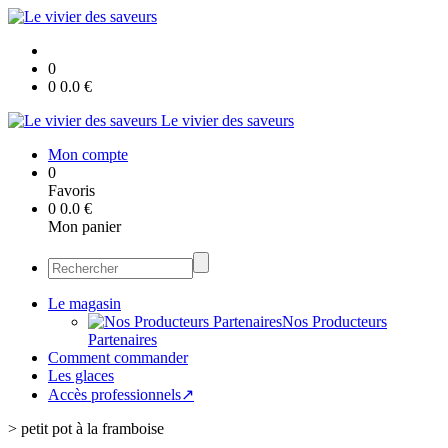
0
0
0.0
€
Le vivier des saveurs
Mon compte
0
Favoris
0
0.0
€
Mon panier
Le magasin
Nos Producteurs
Partenaires
Comment commander
Les glaces
Accès professionnels↗
>
petit pot à la framboise